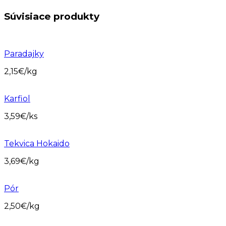
Súvisiace produkty
Paradajky
2,15
€
/kg
Karfiol
3,59
€
/ks
Tekvica Hokaido
3,69
€
/kg
Pór
2,50
€
/kg