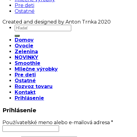
Pre deti
Ostatné
Created and designed by Anton Trnka 2020
Domov
Ovocie
Zelenina
NOVINKY
Smoothie
Mliečne výrobky
Pre deti
Ostatné
Rozvoz tovaru
Kontakt
Prihlásenie
Prihlásenie
Používateľské meno alebo e-mailová adresa
*