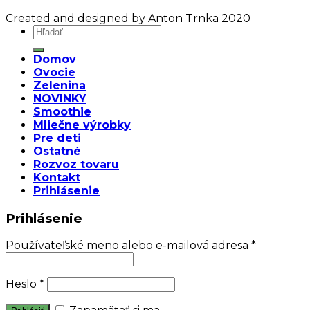
Created and designed by Anton Trnka 2020
Domov
Ovocie
Zelenina
NOVINKY
Smoothie
Mliečne výrobky
Pre deti
Ostatné
Rozvoz tovaru
Kontakt
Prihlásenie
Prihlásenie
Používateľské meno alebo e-mailová adresa
*
Heslo
*