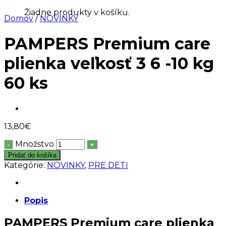
Žiadne produkty v košíku.
Domov
/
NOVINKY
PAMPERS Premium care
plienka veľkosť 3 6 -10 kg
60 ks
13,80
€
Množstvo
Pridať do košíka
Kategórie:
NOVINKY
,
PRE DETI
Popis
PAMPERS Premium care plienka