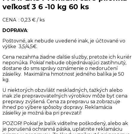
veľkosť 3 6 -10 kg 60 ks
CENA : 0,23 € / ks
DOPRAVA
:
Poštovné, ak nebude uvedené inak, je účtované vo
výške 3,5/4,5€.
Cena nezahŕňa žiadne ďalšie služby, pretože ich kuriér
neponúka. Pokiaľ nebude objednávajúci zastihnutý,
dostane do sms správy oznámenie o nedoručení
zásielky. Maximálna hmotnosť jedného balíka je 50
kg.
U niektorých obzvlášť neskladných, ťažkých alebo
inak zle prepravovateľných výrobkov môže byť cena
prepravy zvýšená. Cena za prepravu sa zobrazuje
ihneď po výbere spôsoby dopravy. Reklamácia
zásielky je možná iba pri prevzatí!
POZOR! Pokiaľ je balík viditeľne poškodený, alebo ak
je porušená ochranná páska, uplatnite reklamáciu